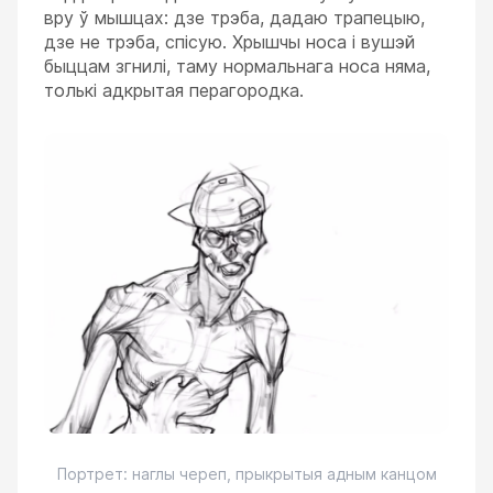
вру ў мышцах: дзе трэба, дадаю трапецыю,
дзе не трэба, спісую. Хрышчы носа і вушэй
быццам згнилі, таму нормальнага носа няма,
толькі адкрытая перагородка.
Портрет: наглы череп, прыкрытыя адным канцом