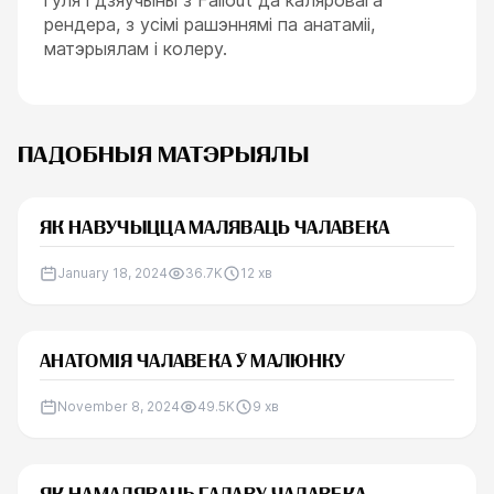
рендера, з усімі рашэннямі па анатаміі,
матэрыялам і колеру.
ПАДОБНЫЯ МАТЭРЫЯЛЫ
ЯК НАВУЧЫЦЦА МАЛЯВАЦЬ ЧАЛАВЕКА
January 18, 2024
36.7K
12
хв
АНАТОМІЯ ЧАЛАВЕКА Ў МАЛЮНКУ
November 8, 2024
49.5K
9
хв