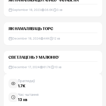
ЯК НАМАЛЯВАЦЬ ГАЛАВУ ЧАЛАВЕКА
September 18, 2023
36.6K
3
хв
ЯК НАМАЛЯВАЦЬ ТОРС
December 18, 2024
44K
12
хв
СВЕТЛАЦЕНЬ У МАЛЮНКУ
December 17, 2024
61.7K
10
хв
Праглядаў
1.7K
Час чытання
13
хв