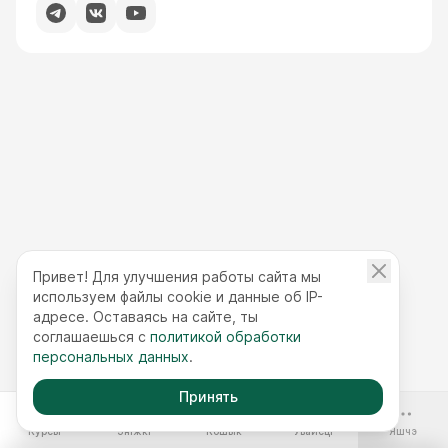
Привет! Для улучшения работы сайта мы
используем файлы cookie и данные об IP-
адресе. Оставаясь на сайте, ты
соглашаешься с
политикой обработки
персональных данных
.
Принять
-70%
Курсы
Зніжкі
Кошык
Увайсці
Яшчэ