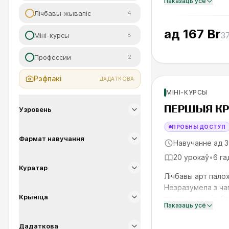
Паказаць усё
дэталі. За тры мо
Лічбавы жывапіс
4
ад
167 Br
3
Міні-курсы
8
Профессии
2
Навінка
Для нов
Рэфпакі
ДАДАТКОВА
МІНІ-КУРСЫ
SKILLS UP
ПЕРШЫЯ КР
Узровень
ПРОБНЫ ДОСТУП
Фармат навучання
Навучанне ад 3
20 урокаў
•
6 га
Куратар
Лічбавы арт пало
Незразумела з чаг
Крыніца
прыгожы вынік. Гэ
Паказаць усё
выразны пайплайн 
Дадаткова